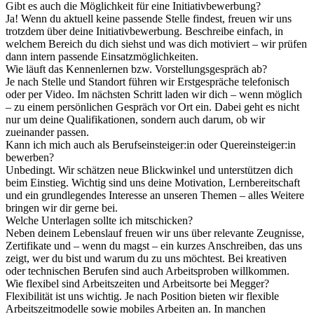
Gibt es auch die Möglichkeit für eine Initiativbewerbung?
Ja! Wenn du aktuell keine passende Stelle findest, freuen wir uns
trotzdem über deine Initiativbewerbung. Beschreibe einfach, in
welchem Bereich du dich siehst und was dich motiviert – wir prüfen
dann intern passende Einsatzmöglichkeiten.
Wie läuft das Kennenlernen bzw. Vorstellungsgespräch ab?
Je nach Stelle und Standort führen wir Erstgespräche telefonisch
oder per Video. Im nächsten Schritt laden wir dich – wenn möglich
– zu einem persönlichen Gespräch vor Ort ein. Dabei geht es nicht
nur um deine Qualifikationen, sondern auch darum, ob wir
zueinander passen.
Kann ich mich auch als Berufseinsteiger:in oder Quereinsteiger:in
bewerben?
Unbedingt. Wir schätzen neue Blickwinkel und unterstützen dich
beim Einstieg. Wichtig sind uns deine Motivation, Lernbereitschaft
und ein grundlegendes Interesse an unseren Themen – alles Weitere
bringen wir dir gerne bei.
Welche Unterlagen sollte ich mitschicken?
Neben deinem Lebenslauf freuen wir uns über relevante Zeugnisse,
Zertifikate und – wenn du magst – ein kurzes Anschreiben, das uns
zeigt, wer du bist und warum du zu uns möchtest. Bei kreativen
oder technischen Berufen sind auch Arbeitsproben willkommen.
Wie flexibel sind Arbeitszeiten und Arbeitsorte bei Megger?
Flexibilität ist uns wichtig. Je nach Position bieten wir flexible
Arbeitszeitmodelle sowie mobiles Arbeiten an. In manchen