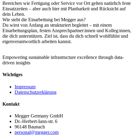
Bereichen wie Fertigung oder Service vor Ort gelten natürlich feste
Einsatzzeiten – aber auch hier mit Planbarkeit und Rücksicht auf
dein Leben.
Wie sieht die Einarbeitung bei Megger aus?
Du wirst von Anfang an strukturiert begleitet – mit einem
Einarbeitungsplan, festen Ansprechpartner:innen und Kolleg:innen,
die dich unterstützen. Ziel ist, dass du dich schnell wohlfühlst und
eigenverantwortlich arbeiten kannst.
Empowering sustainable infrastructure excellence through data-
driven insights
Wichtiges
Impressum
Datenschutzerklärung
Kontakt
Megger Germany GmbH
Dr.-Herbert-Iann-str. 6
96148 Baunach
personal@megger.com