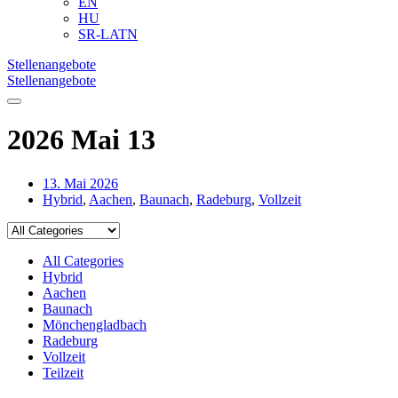
EN
HU
SR-LATN
Stellenangebote
Stellenangebote
2026 Mai 13
13. Mai 2026
Hybrid
,
Aachen
,
Baunach
,
Radeburg
,
Vollzeit
All Categories
Hybrid
Aachen
Baunach
Mönchengladbach
Radeburg
Vollzeit
Teilzeit