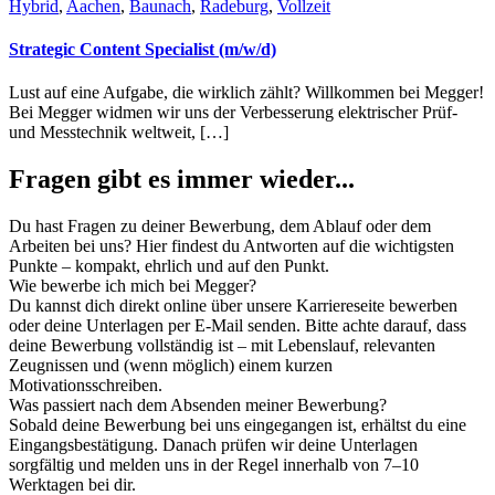
Hybrid
,
Aachen
,
Baunach
,
Radeburg
,
Vollzeit
Strategic Content Specialist (m/w/d)
Lust auf eine Aufgabe, die wirklich zählt? Willkommen bei Megger!
Bei Megger widmen wir uns der Verbesserung elektrischer Prüf-
und Messtechnik weltweit, […]
Fragen gibt es immer wieder...
Du hast Fragen zu deiner Bewerbung, dem Ablauf oder dem
Arbeiten bei uns? Hier findest du Antworten auf die wichtigsten
Punkte – kompakt, ehrlich und auf den Punkt.
Wie bewerbe ich mich bei Megger?
Du kannst dich direkt online über unsere Karriereseite bewerben
oder deine Unterlagen per E-Mail senden. Bitte achte darauf, dass
deine Bewerbung vollständig ist – mit Lebenslauf, relevanten
Zeugnissen und (wenn möglich) einem kurzen
Motivationsschreiben.
Was passiert nach dem Absenden meiner Bewerbung?
Sobald deine Bewerbung bei uns eingegangen ist, erhältst du eine
Eingangsbestätigung. Danach prüfen wir deine Unterlagen
sorgfältig und melden uns in der Regel innerhalb von 7–10
Werktagen bei dir.