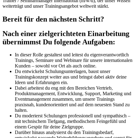
Trainer / Seminarmanager International
(m/w/d), der unser Wissen
weiterträgt und unser Trainingsangebot weltweit stärkt.
Bereit für den nächsten Schritt?
Nach einer zielgerichteten Einarbeitung
übernimmst Du folgende Aufgaben:
In dieser Rolle gestaltest und leitest du eigenverantwortlich
Trainings, Seminare und Webinare für unsere internationalen
Kunden – sowohl vor Ort als auch online.
Du entwickelst Schulungsunterlagen, baust unser
Trainingskonzept weiter aus und bringst dabei aktiv deine
Ideen und Erfahrungen ein.
Dabei arbeitest du eng mit den Bereichen Vertrieb,
Produktmanagement, Entwicklung, Support, Marketing und
Eventmanagement zusammen, um unsere Trainings
praxisnah, kundenorientiert und auf dem neuesten Stand zu
halten.
Du moderierst Schulungen professionell und sympathisch –
mit technischem Tiefgang, methodischem Feingefühl und
einem Gespür für deine Zielgruppe.
Darüber hinaus analysierst du den Trainingsbedarf,
entwickelst passende Weiterbildungsangebote und sorgst für