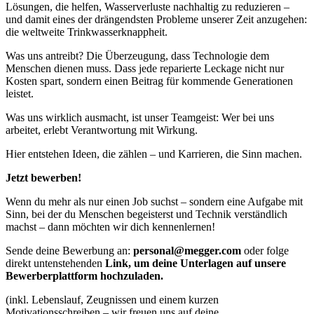
Lösungen, die helfen, Wasserverluste nachhaltig zu reduzieren –
und damit eines der drängendsten Probleme unserer Zeit anzugehen:
die weltweite Trinkwasserknappheit.
Was uns antreibt? Die Überzeugung, dass Technologie dem
Menschen dienen muss. Dass jede reparierte
Leckage nicht nur
Kosten spart, sondern einen Beitrag für kommende Generationen
leistet.
Was uns wirklich ausmacht, ist unser Teamgeist: Wer bei uns
arbeitet, erlebt Verantwortung mit Wirkung.
Hier entstehen Ideen, die zählen – und Karrieren, die Sinn machen.
Jetzt bewerben!
Wenn du mehr als nur einen Job suchst – sondern eine Aufgabe mit
Sinn, bei der du Menschen
begeisterst und Technik verständlich
machst – dann möchten wir dich kennenlernen!
Sende deine Bewerbung an:
personal@megger.com
oder folge
direkt untenstehenden
Link, um deine Unterlagen auf unsere
Bewerberplattform hochzuladen.
(inkl. Lebenslauf, Zeugnissen und einem kurzen
Motivationsschreiben – wir freuen uns auf deine