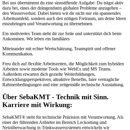
Bei uns übernimmst du eine sinnstiftende Aufgabe: Du trägst aktiv
dazu bei, eines der drängendsten globalen Probleme anzugehen –
den Wasserverlust. Dabei bieten wir dir nicht nur ein spannendes
Arbeitsumfeld, sondern auch den nötigen Freiraum, um deine Ideen
einzubringen und Verantwortung zu übernehmen.
Ein motiviertes Team steht dir zur Seite und unterstützt dich beim
Ankommen. Wir leben ein familiäres
Miteinander mit echter Wertschätzung, Teamspirit und offener
Kommunikation.
Freu dich auf flexible Arbeitszeiten, die Möglichkeit zum hybriden
Arbeiten sowie moderne Tools wie WebEx und MS Teams.
Außerdem erwarten dich gezielte Weiterbildungen,
Entwicklungsperspektiven, attraktive Benefits, faire vertragliche
Rahmenbedingungen und eine zeitgemäße technische Ausstattung.
Über SebaKMT - Technik mit Sinn.
Karriere mit Wirkung:
SebaKMT® steht für technische Präzision mit Verantwortung. Als
einer der führenden Anbieter im Bereich Leckortung und
Netzüberwachung in Trinkwassersystemen entwickeln wir