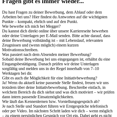
Fragen gibt es immer wieder...
Du hast Fragen zu deiner Bewerbung, dem Ablauf oder dem
Arbeiten bei uns? Hier findest du Antworten auf die wichtigsten
Punkte – kompakt, ehrlich und auf den Punkt.
Wie bewerbe ich mich bei Megger?
Du kannst dich direkt online über unsere Karriereseite bewerben
oder deine Unterlagen per E-Mail senden. Bitte achte darauf, dass
deine Bewerbung vollständig ist – mit Lebenslauf, relevanten
Zeugnissen und (wenn möglich) einem kurzen
Motivationsschreiben.
Was passiert nach dem Absenden meiner Bewerbung?
Sobald deine Bewerbung bei uns eingegangen ist, erhältst du eine
Eingangsbestätigung. Danach prüfen wir deine Unterlagen
sorgfältig und melden uns in der Regel innerhalb von 7–10
Werktagen bei dir.
Gibt es auch die Möglichkeit für eine Initiativbewerbung?
Ja! Wenn du aktuell keine passende Stelle findest, freuen wir uns
trotzdem über deine Initiativbewerbung. Beschreibe einfach, in
welchem Bereich du dich siehst und was dich motiviert – wir prüfen
dann intern passende Einsatzmöglichkeiten.
Wie läuft das Kennenlernen bzw. Vorstellungsgespräch ab?
Je nach Stelle und Standort führen wir Erstgespräche telefonisch
oder per Video. Im nächsten Schritt laden wir dich – wenn möglich
– zu einem persönlichen Gespräch vor Ort ein. Dabei geht es nicht