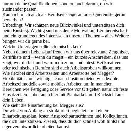
nur um deine Qualifikationen, sondern auch darum, ob wir
zueinander passen.
Kann ich mich auch als Berufseinsteiger:in oder Quereinsteiger:in
bewerben?
Unbedingt. Wir schätzen neue Blickwinkel und unterstützen dich
beim Einstieg. Wichtig sind uns deine Motivation, Lernbereitschaft
und ein grundlegendes Interesse an unseren Themen – alles Weitere
bringen wir dir gerne bei.
Welche Unterlagen sollte ich mitschicken?
Neben deinem Lebenslauf freuen wir uns über relevante Zeugnisse,
Zertifikate und – wenn du magst – ein kurzes Anschreiben, das uns
zeigt, wer du bist und warum du zu uns möchtest. Bei kreativen
oder technischen Berufen sind auch Arbeitsproben willkommen.
Wie flexibel sind Arbeitszeiten und Arbeitsorte bei Megger?
Flexibilität ist uns wichtig. Je nach Position bieten wir flexible
Arbeitszeitmodelle sowie mobiles Arbeiten an. In manchen
Bereichen wie Fertigung oder Service vor Ort gelten natürlich feste
Einsatzzeiten – aber auch hier mit Planbarkeit und Rücksicht auf
dein Leben.
Wie sieht die Einarbeitung bei Megger aus?
Du wirst von Anfang an strukturiert begleitet – mit einem
Einarbeitungsplan, festen Ansprechpartner:innen und Kolleg:innen,
die dich unterstützen. Ziel ist, dass du dich schnell wohlfühlst und
eigenverantwortlich arbeiten kannst.