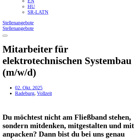
EN
HU
SR-LATN
Stellenangebote
Stellenangebote
Mitarbeiter für
elektrotechnischen Systembau
(m/w/d)
02. Okt. 2025
Radeburg
,
Vollzeit
Du möchtest nicht am Fließband stehen,
sondern mitdenken, mitgestalten und mit
anpacken? Dann bist du bei uns genau