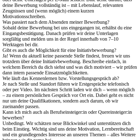
deine Bewerbung vollständig ist – mit Lebenslauf, relevanten
Zeugnissen und (wenn möglich) einem kurzen
Motivationsschreiben.
Was passiert nach dem Absenden meiner Bewerbung?
Sobald deine Bewerbung bei uns eingegangen ist, erhältst du eine
Eingangsbestätigung. Danach prüfen wir deine Unterlagen
sorgfältig und melden uns in der Regel innerhalb von 7–10
Werktagen bei dir.
Gibt es auch die Möglichkeit für eine Initiativbewerbung?
Ja! Wenn du aktuell keine passende Stelle findest, freuen wir uns
trotzdem über deine Initiativbewerbung. Beschreibe einfach, in
welchem Bereich du dich siehst und was dich motiviert – wir prüfen
dann intern passende Einsatzmöglichkeiten.
Wie läuft das Kennenlernen bzw. Vorstellungsgespräch ab?
Je nach Stelle und Standort führen wir Erstgespräche telefonisch
oder per Video. Im nächsten Schritt laden wir dich – wenn möglich
– zu einem persönlichen Gespräch vor Ort ein. Dabei geht es nicht
nur um deine Qualifikationen, sondern auch darum, ob wir
zueinander passen.
Kann ich mich auch als Berufseinsteiger:in oder Quereinsteiger:in
bewerben?
Unbedingt. Wir schätzen neue Blickwinkel und unterstützen dich
beim Einstieg. Wichtig sind uns deine Motivation, Lernbereitschaft
und ein grundlegendes Interesse an unseren Themen – alles Weitere